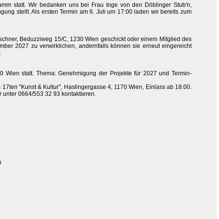
mm statt. Wir bedanken uns bei Frau Inge von den Döblinger Stub'n,
ung stellt. Als ersten Termin am 6. Juli um 17:00 laden wir bereits zum
chner, Beduzziweg 15/C, 1230 Wien geschickt oder einem Mitglied des
ber 2027 zu verwirklichen, andernfalls können sie erneut eingereicht
.
0 Wien statt. Thema: Genehmigung der Projekte für 2027 und Termin-
7ten "Kunst & Kultur", Haslingergasse 4, 1170 Wien, Einlass ab 18:00.
 unter 0664/553 32 93 kontaktieren.
n