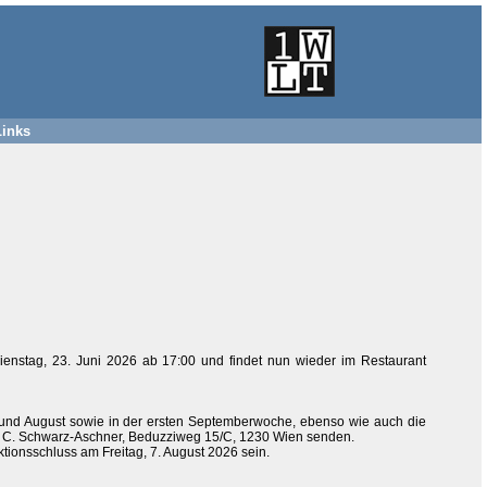
Links
enstag, 23. Juni 2026 ab 17:00 und findet nun wieder im Restaurant
li und August sowie in der ersten Septemberwoche, ebenso wie auch die
C. Schwarz-Aschner, Beduzziweg 15/C, 1230 Wien senden.
ionsschluss am Freitag, 7. August 2026 sein.