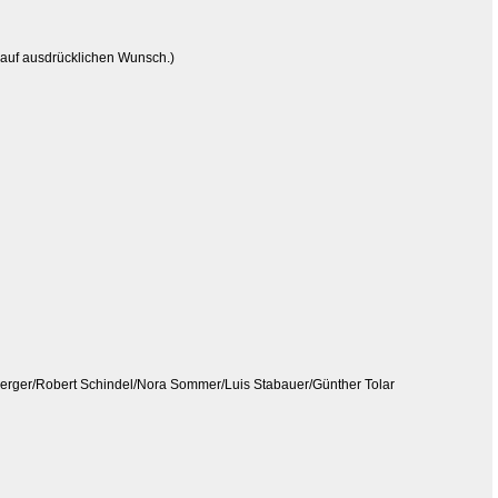
 auf ausdrücklichen Wunsch.)
perger/Robert Schindel/Nora Sommer/Luis Stabauer/Günther Tolar