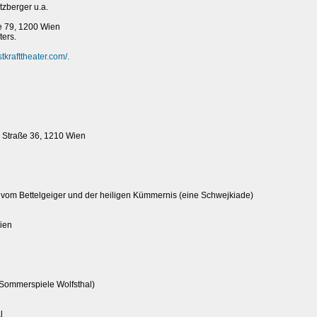
zberger u.a.
e 79, 1200 Wien
ters.
stkrafttheater.com/.
 Straße 36, 1210 Wien
 vom Bettelgeiger und der heiligen Kümmernis (eine Schwejkiade)
ien
 Sommerspiele Wolfsthal)
l