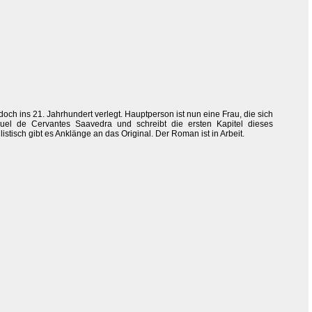
h ins 21. Jahrhundert verlegt. Hauptperson ist nun eine Frau, die sich
uel de Cervantes Saavedra und schreibt die ersten Kapitel dieses
isch gibt es Anklänge an das Original. Der Roman ist in Arbeit.