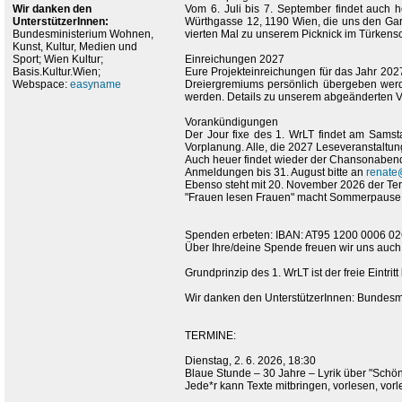
Wir danken den
Vom 6. Juli bis 7. September findet auch
UnterstützerInnen:
Würthgasse 12, 1190 Wien, die uns den Garte
Bundesministerium Wohnen,
vierten Mal zu unserem Picknick im Türkens
Kunst, Kultur, Medien und
Sport; Wien Kultur;
Einreichungen 2027
Basis.Kultur.Wien;
Eure Projekteinreichungen für das Jahr 202
Webspace:
easyname
Dreiergremiums persönlich übergeben werde
werden. Details zu unserem abgeänderten Ver
Vorankündigungen
Der Jour fixe des 1. WrLT findet am Sams
Vorplanung. Alle, die 2027 Leseveranstaltu
Auch heuer findet wieder der Chansonabend 
Anmeldungen bis 31. August bitte an
renate
Ebenso steht mit 20. November 2026 der Termi
"Frauen lesen Frauen" macht Sommerpause, im
Spenden erbeten: IBAN: AT95 1200 0006 
Über Ihre/deine Spende freuen wir uns auch
Grundprinzip des 1. WrLT ist der freie Eintrit
Wir danken den UnterstützerInnen: Bundesmi
TERMINE:
Dienstag, 2. 6. 2026, 18:30
Blaue Stunde – 30 Jahre – Lyrik über "Schön
Jede*r kann Texte mitbringen, vorlesen, vor